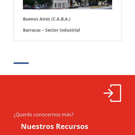
Buenos Aires (C.A.B.A.)
Barracas – Sector Industrial
¿Querés conocernos más?
Nuestros Recursos