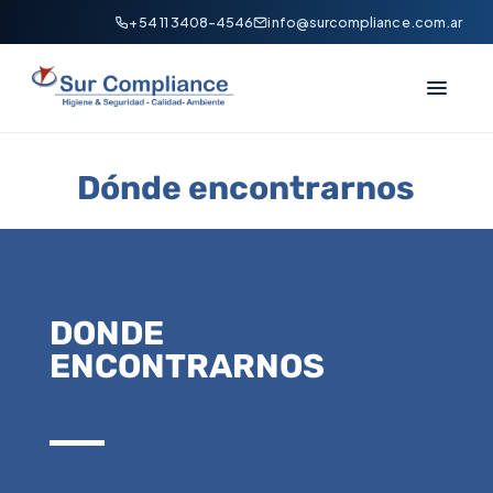
+54 11 3408-4546
info@surcompliance.com.ar
Dónde encontrarnos
DONDE
ENCONTRARNOS