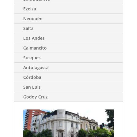
Ezeiza
Neuquén
Salta
Los Andes
Caimancito
Susques
Antofagasta
Córdoba
San Luis
Godoy Cruz