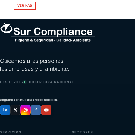
VER MÁS
Pie de página de Sur Compliance
Cuidamos a las personas,
las empresas y el ambiente.
DESDE 2007
COBERTURA NACIONAL
Seguinos en nuestras redes sociales.
SERVICIOS
SECTORES