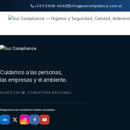
+54 11 3408-4546
info@surcompliance.com.ar
Pie de página de Sur Compliance
Cuidamos a las personas,
las empresas y el ambiente.
DESDE 2007
COBERTURA NACIONAL
Seguinos en nuestras redes sociales.