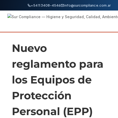
+54 11 3408-4546
info@surcompliance.com.ar
Nuevo
reglamento para
los Equipos de
Protección
Personal (EPP)